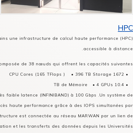
HPC
ins une infrastructure de calcul haute performance (HPC)
accessible à distance.
composée de 38 nœuds qui offrent les capacités suivantes :
• 1672 CPU Cores (165 TFlops ) • 396 TB Storage
• 10.4 TB de Mémoire • 4 GPUs
ès faible latence (INFINIBAND) à 100 Gbps .Un système de
l'accès haute performance grâce à des IOPS simultanées par
rastructure est connectée au réseau MARWAN par un lien de
sation et les transferts des données depuis les Universités.