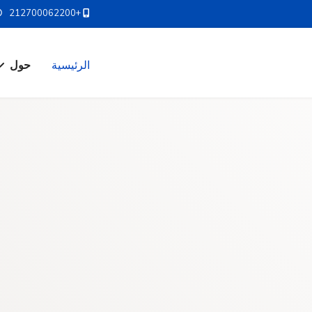
+212700062200
الرئيسية
حول