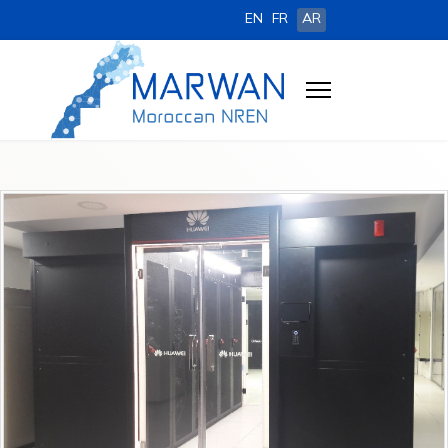
EN
FR
AR