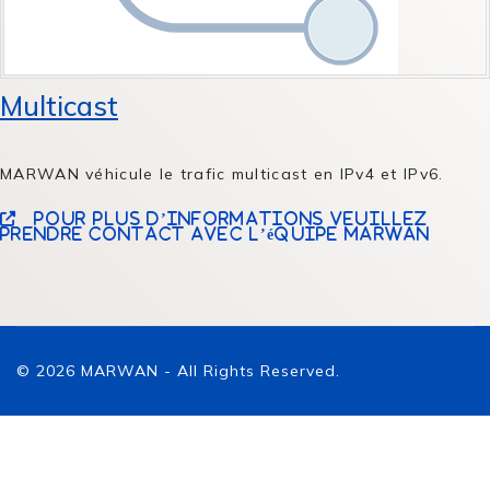
Multicast
MARWAN véhicule le trafic multicast en IPv4 et IPv6.
Pour plus d’informations veuillez
prendre contact avec l’équipe MARWAN
© 2026 MARWAN - All Rights Reserved.