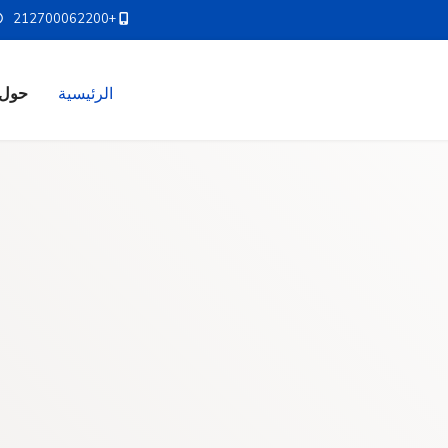
+212700062200
الرئيسية
حول